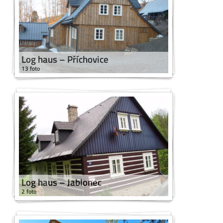
Log haus – Příchovice
13 foto
Log haus – Jablonec
2 foto