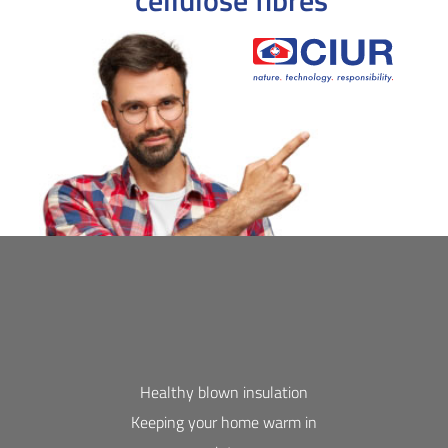
cellulose fibres
Healthy blown insulation
Keeping your home warm in