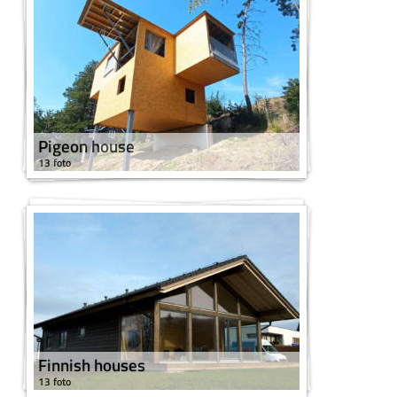
Pigeon house
13 foto
Finnish houses
13 foto