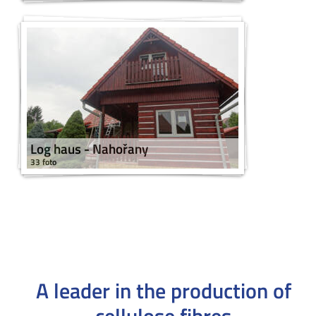
Log haus - Nahořany
33 foto
A leader in the production
of