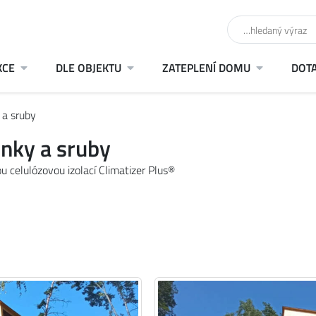
KCE
DLE OBJEKTU
ZATEPLENÍ DOMU
DOT
 a sruby
nky a sruby
 celulózovou izolací Climatizer Plus®