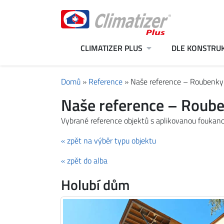
CLIMATIZER PLUS
DLE KONSTRU
Domů
»
Reference
»
Naše reference – Roubenky
Naše reference – Roube
Vybrané reference objektů s aplikovanou foukanou
« zpět na výběr typu objektu
« zpět do alba
Holubí dům