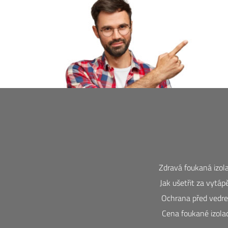
Zdravá foukaná izol
Jak ušetřit za vytáp
Ochrana před vedr
Cena foukané izola