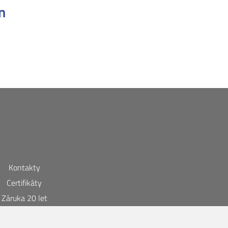
n
Kontakty
Certifikáty
Záruka 20 let
chrana soukromí