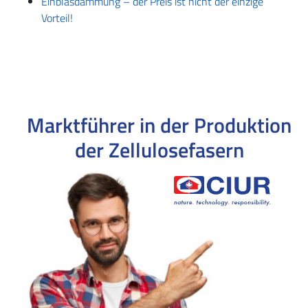
Einblasdämmung – der Preis ist nicht der einzige
Vorteil!
Marktführer in der Produktion
der Zellulosefasern