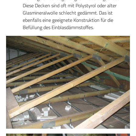
Diese Decken sind oft mit Polystyrol oder alter
Glasmineralwolle schlecht gedämmt. Das ist
ebenfalls eine geeignete Konstruktion für die
Befüllung des Einblasdämmstoffes.