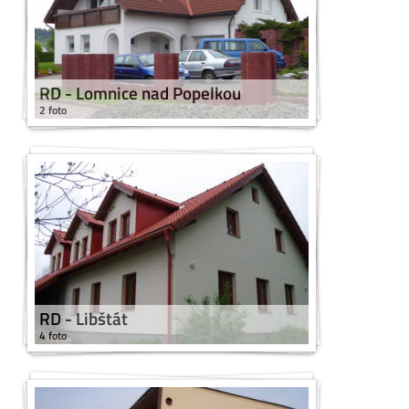
RD - Lomnice nad Popelkou
2 foto
RD - Libštát
4 foto