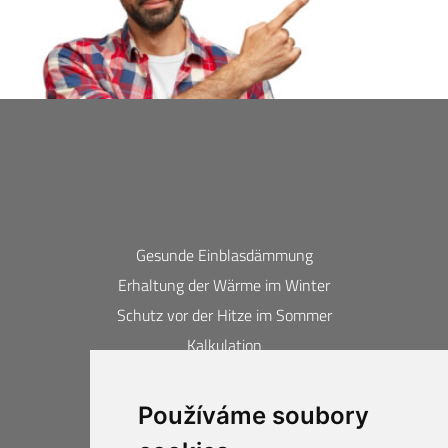
Gesunde Einblasdämmung
Erhaltung der Wärme im Winter
Schutz vor der Hitze im Sommer
Kalkulation
Kontakte
Používáme soubory
Erlangte Auszeichnungen und