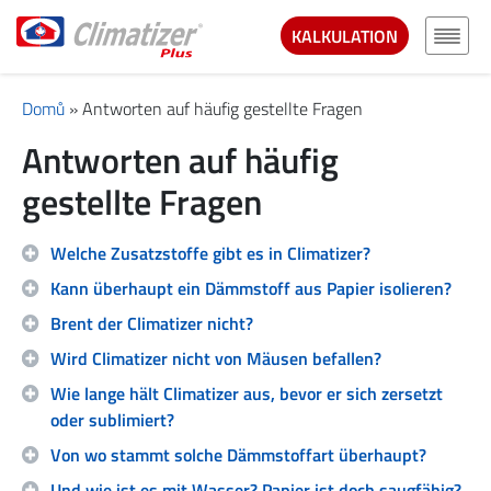
KALKULATION
Domů
»
Antworten auf häufig gestellte Fragen
Antworten auf häufig
gestellte Fragen
Welche Zusatzstoffe gibt es in Climatizer?
Kann überhaupt ein Dämmstoff aus Papier isolieren?
Brent der Climatizer nicht?
Wird Climatizer nicht von Mäusen befallen?
Wie lange hält Climatizer aus, bevor er sich zersetzt
oder sublimiert?
Von wo stammt solche Dämmstoffart überhaupt?
Und wie ist es mit Wasser? Papier ist doch saugfähig?