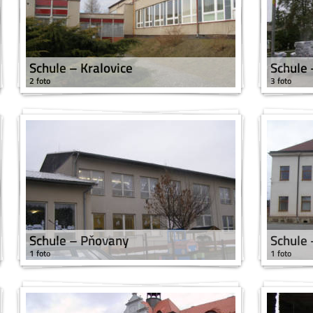
Schule – Kralovice
Schule –
2 foto
3 foto
Schule – Pňovany
Schule 
1 foto
1 foto