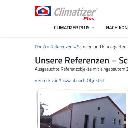
CLIMATIZER PLUS
NACH KON
Domů
»
Referenzen
»
Schulen und Kindergärten
Unsere Referenzen – Sc
Ausgesuchte Referenzobjekte mit eingebautem Z
« zurück zur Auswahl nach Objektart