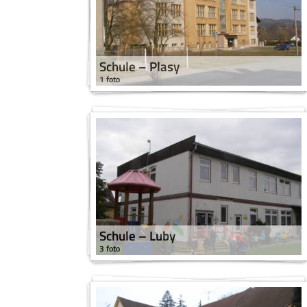
Schule – Plasy
1 foto
Schule – Luby
3 foto