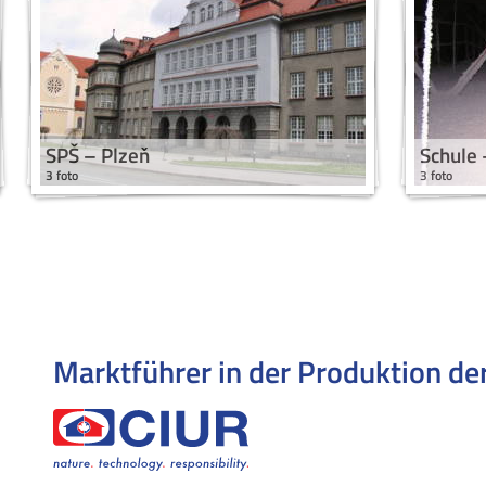
SPŠ – Plzeň
Schule
3 foto
3 foto
Marktführer in der Produktion
de