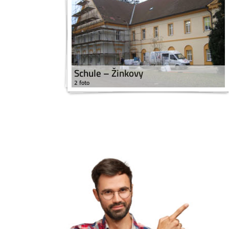
Schule – Žinkovy
2 foto