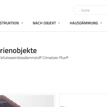
STRUKTION
NACH OBJEKT
HAUSDÄMMUNG
rienobjekte
elluloseeinblasdämmstoff Climatizer Plus®