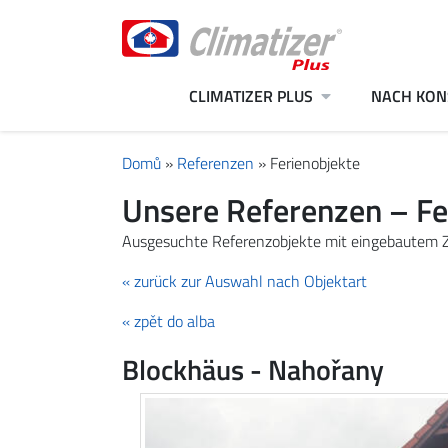
CLIMATIZER PLUS
NACH KON
Domů
»
Referenzen
»
Ferienobjekte
Unsere Referenzen – Fe
Ausgesuchte Referenzobjekte mit eingebautem Z
« zurück zur Auswahl nach Objektart
« zpět do alba
Blockhäus - Nahořany