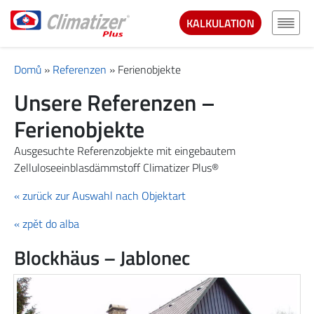
KALKULATION
Domů
»
Referenzen
»
Ferienobjekte
Unsere Referenzen –
Ferienobjekte
Ausgesuchte Referenzobjekte mit eingebautem
Zelluloseeinblasdämmstoff Climatizer Plus®
« zurück zur Auswahl nach Objektart
« zpět do alba
Blockhäus – Jablonec